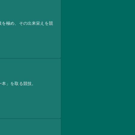
技を極め、その出来栄えを競
一本」を取る競技。