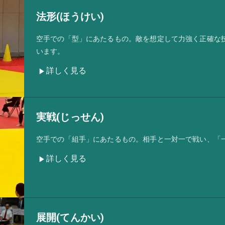
法形(ほうけい)
空手での「型」にあたるもの。敵を想定して力強く正確な
います。
詳しく見る
実戦(じっせん)
空手での「組手」にあたるもの。相手と一対一で戦い、「
詳しく見る
展開(てんかい)