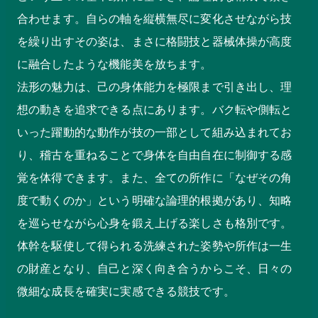
合わせます。自らの軸を縦横無尽に変化させながら技
を繰り出すその姿は、まさに格闘技と器械体操が高度
に融合したような機能美を放ちます。
法形の魅力は、己の身体能力を極限まで引き出し、理
想の動きを追求できる点にあります。バク転や側転と
いった躍動的な動作が技の一部として組み込まれてお
り、稽古を重ねることで身体を自由自在に制御する感
覚を体得できます。また、全ての所作に「なぜその角
度で動くのか」という明確な論理的根拠があり、知略
を巡らせながら心身を鍛え上げる楽しさも格別です。
体幹を駆使して得られる洗練された姿勢や所作は一生
の財産となり、自己と深く向き合うからこそ、日々の
微細な成長を確実に実感できる競技です。