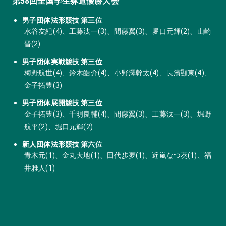
第58回全国学生躰道優勝大会
男子団体法形競技 第三位
水谷友紀(4)、工藤汰一(3)、間藤翼(3)、堀口元輝(2)、山崎
晋(2)
男子団体実戦競技 第三位
梅野航世(4)、鈴木皓介(4)、小野澤幹太(4)、長濱顯東(4)、
金子拓豊(3)
男子団体展開競技 第三位
金子拓豊(3)、千明良輔(4)、間藤翼(3)、工藤汰一(3)、堀野
航平(2)、堀口元輝(2)
新人団体法形競技 第六位
青木元(1)、金丸大地(1)、田代歩夢(1)、近嵐なつ葵(1)、福
井雅人(1)